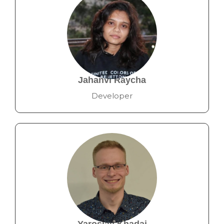
Jahanvi Raycha
Developer
Yaroslav Khadai