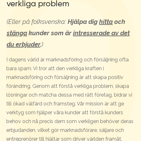
verkliga problem
(Eller på folksvenska:
Hjälpa dig
hitta
och
stänga
kunder som är
intresserade av det
du erbjuder
.
)
I dagens värld är marknadsföring och försäljning ofta
bara spam. Vi tror att den verkliga kraften i
marknadsföring och försäljning är att skapa positiv
förändring. Genom att förstå verkliga problem, skapa
lösningar och matcha dessa med rätt företag, bidrar vi
till ökad välfärd och framsteg. Vår mission är att ge
verktyg som hjälper våra kunder att förstå kunders
behov och nå precis dem som verkligen behöver deras
erbjudanden, vilket gör marknadsförare, säljare och
entreprenörer till hjältar som driver världen framåt.