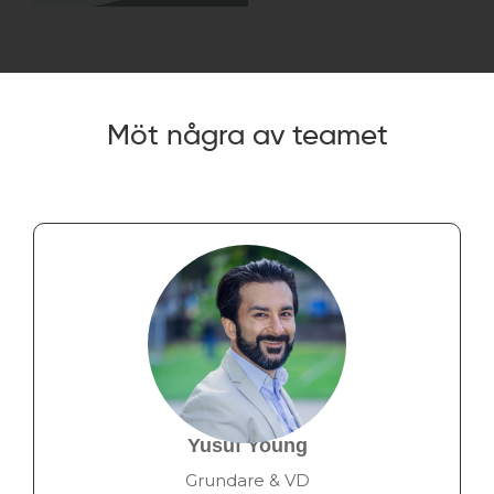
Möt några av teamet
Yusuf Young
Grundare & VD