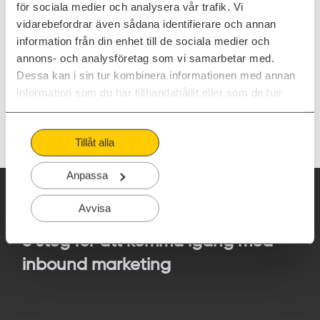
för sociala medier och analysera vår trafik. Vi
vidarebefordrar även sådana identifierare och annan
information från din enhet till de sociala medier och
annons- och analysföretag som vi samarbetar med.
Dessa kan i sin tur kombinera informationen med annan
information som du har tillhandahållit eller som de har
samlat in när du har använt deras tjänster.
Tillåt alla
Anpassa
Ladda ner din checklista:
Avvisa
6 steg för att komma igång med
inbound marketing