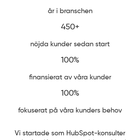
år i branschen
450+
nöjda kunder sedan start
100%
finansierat av våra kunder
100%
fokuserat på våra kunders behov
Vi startade som HubSpot-konsulter