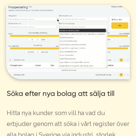
Söka efter nya bolag att sälja till
Hitta nya kunder som vill ha vad du
erbjuder genom att söka i vårt register över
alla bolag i Sverige via industri, storlek,