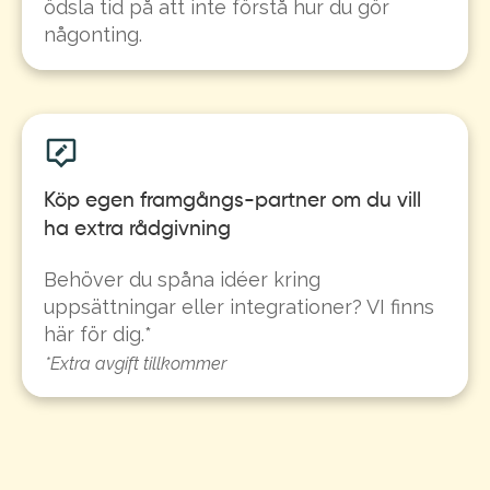
ödsla tid på att inte förstå hur du gör
någonting.
Köp egen framgångs-partner om du vill
ha extra rådgivning
Behöver du spåna idéer kring
uppsättningar eller integrationer? VI finns
här för dig.*
*Extra avgift tillkommer