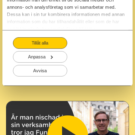
annons- och analysföretag som vi samarbetar med.
Dessa kan i sin tur kombinera informationen med annan
information som du har tillhandahållit eller som de har
samlat in när du har använt deras tjänster.
Tillåt alla
Anpassa
Avvisa