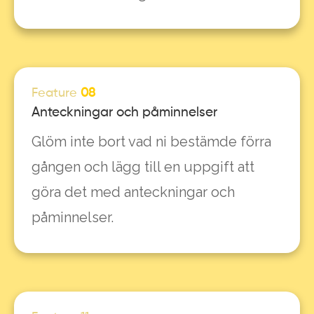
Feature
08
Anteckningar och påminnelser
Glöm inte bort vad ni bestämde förra
gången och lägg till en uppgift att
göra det med anteckningar och
påminnelser.