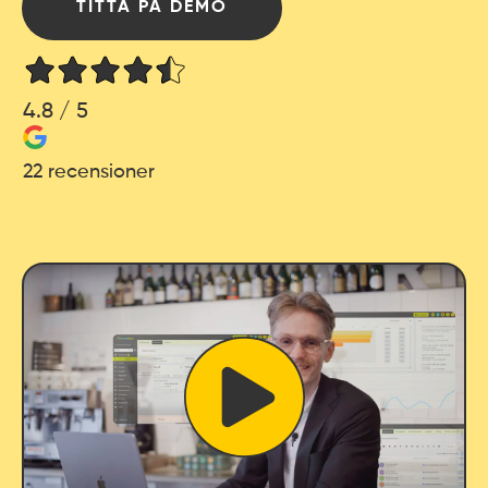
TITTA PÅ DEMO
4.8 / 5
22 recensioner