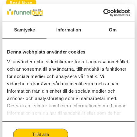
Read More
Hur smart marknadsföring vinner
Samtycke
Information
Om
över större konkurrenter
Denna webbplats använder cookies
Övrig
Vi använder enhetsidentifierare för att anpassa innehållet
och annonserna till användarna, tillhandahålla funktioner
för sociala medier och analysera vår trafik. Vi
vidarebefordrar även sådana identifierare och annan
information från din enhet till de sociala medier och
annons- och analysföretag som vi samarbetar med.
Dessa kan i sin tur kombinera informationen med annan
information som du har tillhandahållit eller som de har
samlat in när du har använt deras tjänster.
Smart marknadsföring är att först attrahera besökare genom att
Tillåt alla