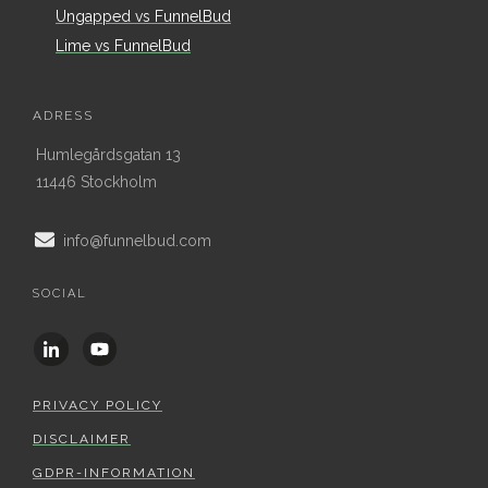
Ungapped vs FunnelBud
Lime vs FunnelBud
ADRESS
Humlegårdsgatan 13
11446 Stockholm
info@funnelbud.com
SOCIAL
PRIVACY POLICY
DISCLAIMER
GDPR-INFORMATION