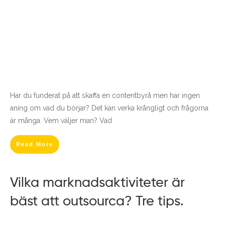
Har du funderat på att skaffa en contentbyrå men har ingen
aning om vad du börjar? Det kan verka krångligt och frågorna
är många. Vem väljer man? Vad
Read More
Vilka marknadsaktiviteter är
bäst att outsourca? Tre tips.