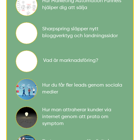
Hur Marketing Automation Funnels
hjälper dig att sälja
Sharpspring släpper nytt
bloggverktyg och landningssidor
Vad är marknadsföring?
Hur du får fler leads genom sociala
medier
Hur man attraherar kunder via
internet genom att prata om
symptom