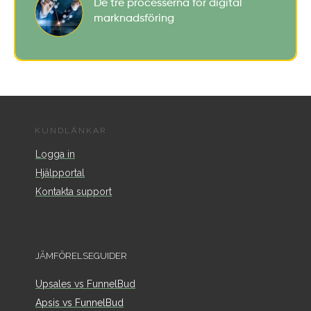
De tre processerna för digital
marknadsföring
KUNDLÄNKAR
Logga in
Hjälpportal
Kontakta support
JÄMFÖRELSEGUIDER
Upsales vs FunnelBud
Apsis vs FunnelBud