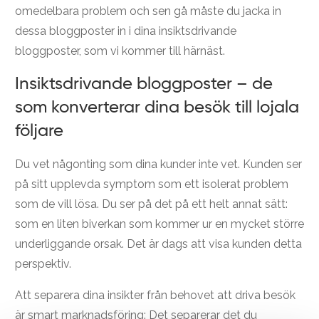
omedelbara problem och sen gå måste du jacka in
dessa bloggposter in i dina insiktsdrivande
bloggposter, som vi kommer till härnäst.
Insiktsdrivande bloggposter – de
som konverterar dina besök till lojala
följare
Du vet någonting som dina kunder inte vet. Kunden ser
på sitt upplevda symptom som ett isolerat problem
som de vill lösa. Du ser på det på ett helt annat sätt:
som en liten biverkan som kommer ur en mycket större
underliggande orsak. Det är dags att visa kunden detta
perspektiv.
Att separera dina insikter från behovet att driva besök
är
smart marknadsföring: Det separerar det du