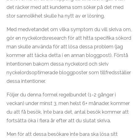
det räcker med att kunderna som söker på det med
stor sannolikhet skulle ha nytt av er lösning.
Med medvetandet om vilka symptom du vill skriva om,
gör en nyckelordsresearch för att hitta specifika sökord
man skulle använda för att lösa dessa problem (jag
kommer att täcka detta i en annan bloggpost). Förstå
intentionen bakom dessa nyckelord och skriv
nyckelordsoptimerade bloggposter som tillfredsställer
dessa intentioner.
Följer du denna formel regelbundet (1-2 gånger i
veckan) under minst 3, men helst 6+ månader, kommer
du att få besök. Inte bara det, antal besök kommer att
fortsätta öka i flera år efter att du slutat skriva.
Men för att dessa besökare inte bara ska lösa sitt