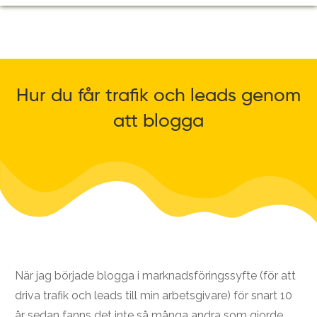
Hur du får trafik och leads genom
att blogga
När jag började blogga i marknadsföringssyfte (för att
driva trafik och leads till min arbetsgivare) för snart 10
år sedan fanns det inte så många andra som gjorde