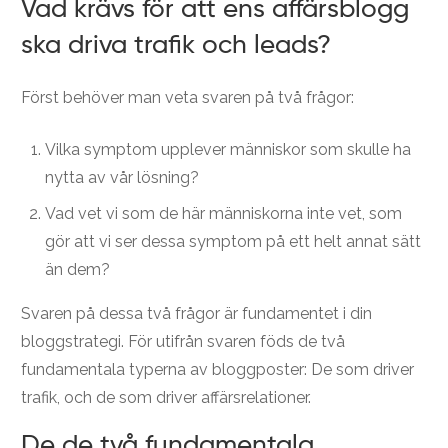
Vad krävs för att ens affärsblogg
ska driva trafik och leads?
Först behöver man veta svaren på två frågor:
Vilka symptom upplever människor som skulle ha
nytta av vår lösning?
Vad vet vi som de här människorna inte vet, som
gör att vi ser dessa symptom på ett helt annat sätt
än dem?
Svaren på dessa två frågor är fundamentet i din
bloggstrategi. För utifrån svaren föds de två
fundamentala typerna av bloggposter: De som driver
trafik, och de som driver affärsrelationer.
De de två fundamentala