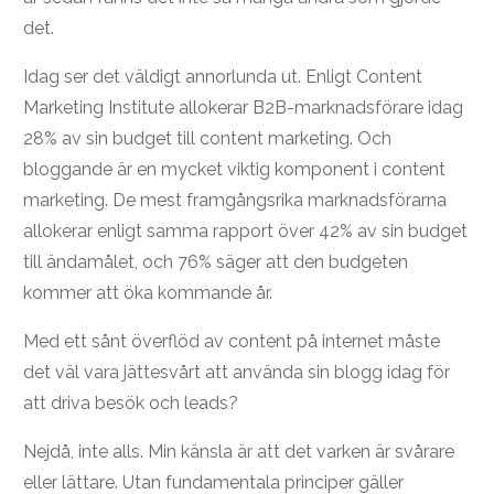
det.
Idag ser det väldigt annorlunda ut. Enligt Content
Marketing Institute allokerar B2B-marknadsförare idag
28% av sin budget till content marketing. Och
bloggande är en mycket viktig komponent i content
marketing. De mest framgångsrika marknadsförarna
allokerar enligt samma rapport över 42% av sin budget
till ändamålet, och 76% säger att den budgeten
kommer att öka kommande år.
Med ett sånt överflöd av content på internet måste
det väl vara jättesvårt att använda sin blogg idag för
att driva besök och leads?
Nejdå, inte alls. Min känsla är att det varken är svårare
eller lättare. Utan fundamentala principer gäller