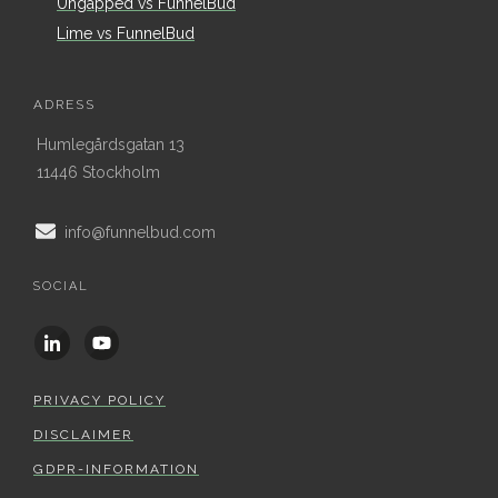
Ungapped vs FunnelBud
Lime vs FunnelBud
ADRESS
Humlegårdsgatan 13
11446 Stockholm
info@funnelbud.com
SOCIAL
PRIVACY POLICY
DISCLAIMER
GDPR-INFORMATION