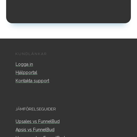
KUNDLÄNKAR
Logga in
Hjälpportal
Kontakta support
JÄMFÖRELSEGUIDER
Upsales vs FunnelBud
Apsis vs FunnelBud