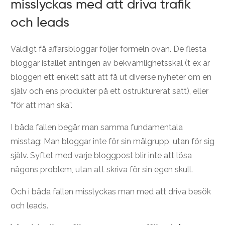
misslyckas med att driva trafik
och leads
Väldigt få affärsbloggar följer formeln ovan. De flesta
bloggar istället antingen av bekvämlighetsskäl (t ex är
bloggen ett enkelt sätt att få ut diverse nyheter om en
själv och ens produkter på ett ostrukturerat sätt), eller
”för att man ska”.
I båda fallen begår man samma fundamentala
misstag: Man bloggar inte för sin målgrupp, utan för sig
själv. Syftet med varje bloggpost blir inte att lösa
någons problem, utan att skriva för sin egen skull.
Och i båda fallen misslyckas man med att driva besök
och leads.