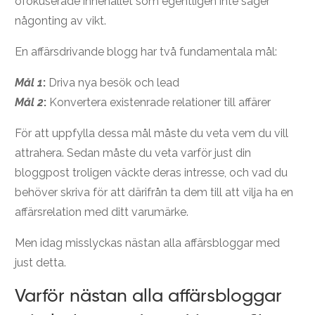
ofokuserade innehållet som egentligen inte säger
någonting av vikt.
En affärsdrivande blogg har två fundamentala mål:
Mål 1
:
Driva nya besök och lead
Mål 2
:
Konvertera existenrade relationer till affärer
För att uppfylla dessa mål måste du veta vem du vill
attrahera. Sedan måste du veta varför just din
bloggpost troligen väckte deras intresse, och vad du
behöver skriva för att därifrån ta dem till att vilja ha en
affärsrelation med ditt varumärke.
Men idag misslyckas nästan alla affärsbloggar med
just detta.
Varför nästan alla affärsbloggar