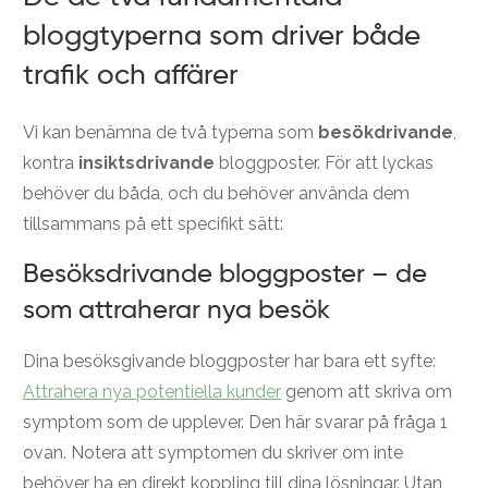
bloggtyperna som driver både
trafik och affärer
Vi kan benämna de två typerna som
besökdrivande
,
kontra
insiktsdrivande
bloggposter. För att lyckas
behöver du båda, och du behöver använda dem
tillsammans på ett specifikt sätt:
Besöksdrivande bloggposter – de
som attraherar nya besök
Dina besöksgivande bloggposter har bara ett syfte:
Attrahera nya potentiella kunder
genom att skriva om
symptom som de upplever. Den här svarar på fråga 1
ovan. Notera att symptomen du skriver om inte
behöver ha en direkt koppling till dina lösningar. Utan