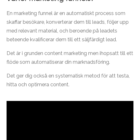
En marketing funnel är en automatiskt process som
skaffar besökare, konverterar dem till leads, följer upp
med relevant material, och beroende på leadets
beteende kvalificerar dem till ett säljfärdigt lead.
Det är i grunden content marketing men ihopsatt till ett
flöde som automatiserar din marknadsföring.
Det ger dig också en systematisk metod för att testa,
hitta och optimera content.