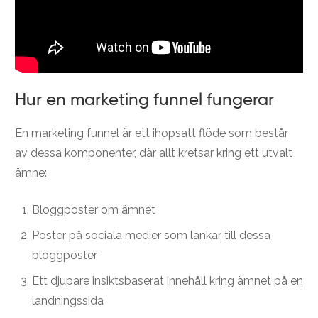
Hur en marketing funnel fungerar
En marketing funnel är ett ihopsatt flöde som består
av dessa komponenter, där allt kretsar kring ett utvalt
ämne:
Bloggposter om ämnet
Poster på sociala medier som länkar till dessa
bloggposter
Ett djupare insiktsbaserat innehåll kring ämnet på en
landningssida