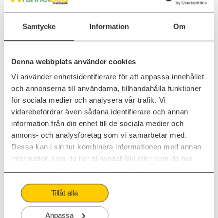
Samtycke
Information
Om
Denna webbplats använder cookies
Vi använder enhetsidentifierare för att anpassa innehållet
och annonserna till användarna, tillhandahålla funktioner
för sociala medier och analysera vår trafik. Vi
vidarebefordrar även sådana identifierare och annan
information från din enhet till de sociala medier och
annons- och analysföretag som vi samarbetar med.
Dessa kan i sin tur kombinera informationen med annan
information som du har tillhandahållit eller som de har
SE KORT DEMO (INGA FORMULÄR)
samlat in när du har använt deras tjänster.
Tillåt alla
Anpassa