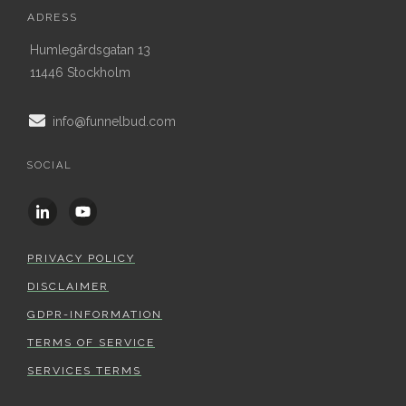
ADRESS
Humlegårdsgatan 13
11446 Stockholm
info@funnelbud.com
SOCIAL
PRIVACY POLICY
DISCLAIMER
GDPR-INFORMATION
TERMS OF SERVICE
SERVICES TERMS