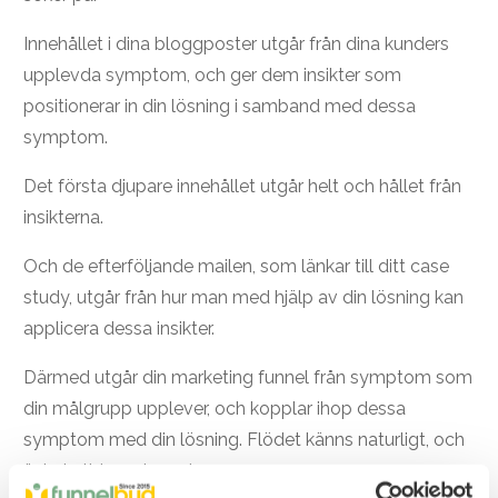
Innehållet i dina bloggposter utgår från dina kunders
upplevda symptom, och ger dem insikter som
positionerar in din lösning i samband med dessa
symptom.
Det första djupare innehållet utgår helt och hållet från
insikterna.
Och de efterföljande mailen, som länkar till ditt case
study, utgår från hur man med hjälp av din lösning kan
applicera dessa insikter.
Därmed utgår din marketing funnel från symptom som
din målgrupp upplever, och kopplar ihop dessa
symptom med din lösning. Flödet känns naturligt, och
är hela tiden relevant.